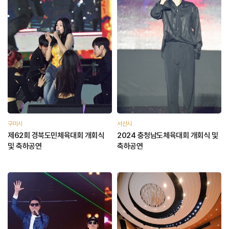
구미시
서산시
제62회 경북도민체육대회 개회식
2024 충청남도체육대회 개회식 및
및 축하공연
축하공연