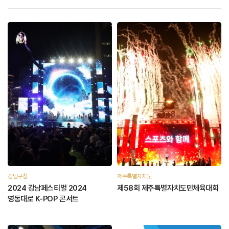
강남구청
제주특별자치도
2024 강남페스티벌 2024
제58회 제주특별자치도민체육대회
영동대로 K-POP 콘서트