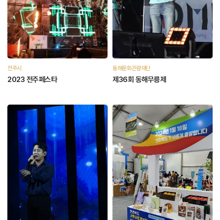
전주시
동해문화관광재단
2023 전주페스타
제36회 동해무릉제