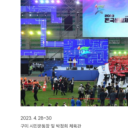
2023. 4. 28~30
구미 시민운동장 및 박정희 체육관