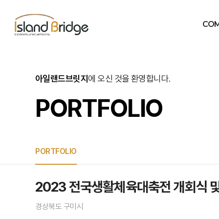
CO
IB 
아일랜드브릿지
에 오신 것을 환영합니다.
OVE
PHIL
PORTFOLIO
PROFES
ORGAN
찾아
PORTFOLIO
2023 전국생활체육대축전 개회식 
PORTFOLIO
경상북도 구미시