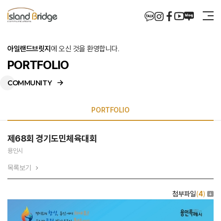
아일랜드브릿지
에 오신 것을 환영합니다.
PORTFOLIO
COMMUNITY
PORTFOLIO
제68회 경기도민체육대회
PORTFOLIO
용인시
목록보기
첨부파일
(
4
)